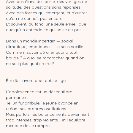
Avec des élans de liberté, des vertiges de
solitude, des questions sans réponses.
Avec des forces qui émergent, et d’autres
qu’on ne connaît pas encore.
Et souvent, au fond, une seule envie : que
quelqu’un entende ce qui ne se dit pas.
Dans un monde incertain — social,
climatique, émotionnel — le sens vacille.
Comment savoir où aller quand tout
bouge ? À quoi se raccrocher quand on
ne sait plus quoi croire ?
Être là... avant que tout se fige
L’adolescence est un déséquilibre
permanent.
Tel un funambule, le jeune avance en
créant ses propres oscillations…
Mais parfois, les balancements deviennent
trop intenses, trop violents… et l’équilibre
menace de se rompre.