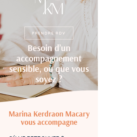
PRENDRE RDV
Besoin d’un
accompagnement
sensible, où que vous
soyez ?
Marina Kerdraon Macary
vous accompagne